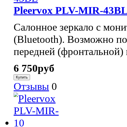
Pleervox PLV-MIR-43B
Салонное зеркало с мони
(Bluetooth). Возможно по
передней (фронтальной)
6 750
руб
Отзывы
0