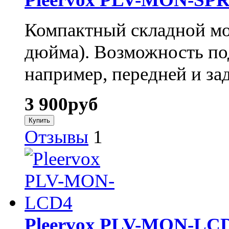
Компактный складной мо
дюйма). Возможность по
например, передней и зад
3 900
руб
Отзывы
1
Pleervox PLV-MON-LC