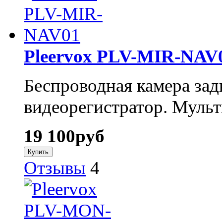
Pleervox PLV-MIR-NAV
Беспроводная камера зад
видеорегистратор. Муль
19 100
руб
Отзывы
4