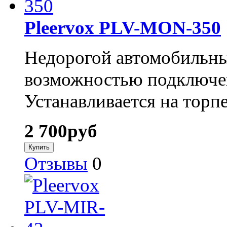
Pleervox PLV-MON-350
Недорогой автомобильны
возможностью подключен
Устанавливается на торп
2 700
руб
Отзывы
0