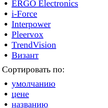
ERGO Electronics
i-Force
Interpower
Pleervox
TrendVision
Визант
Сортировать по:
умолчанию
цене
названию