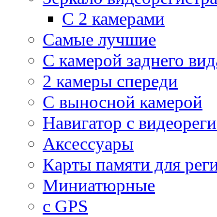
С 2 камерами
Самые лучшие
С камерой заднего вид
2 камеры спереди
С выносной камерой
Навигатор с видеорег
Аксессуары
Карты памяти для рег
Миниатюрные
с GPS