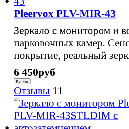
Pleervox PLV-MIR-43
Зеркало с монитором и 
парковочных камер. Сенс
покрытие, реальный зерк
6 450
руб
Отзывы
11