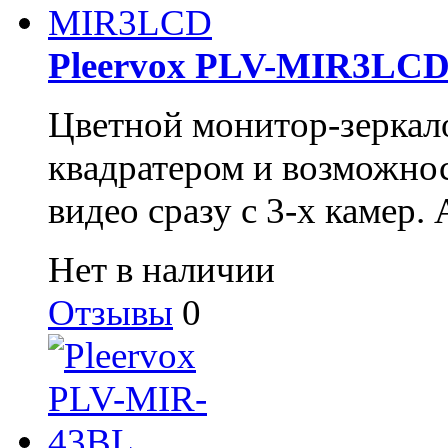
Pleervox PLV-MIR3LC
Цветной
монитор-зеркал
квадратером и возможно
видео сразу с 3-х камер.
Нет в наличии
Отзывы
0