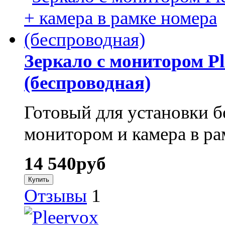
Зеркало с монитором Pl
(беспроводная)
Готовый для установки б
монитором и камера в ра
14 540
руб
Отзывы
1