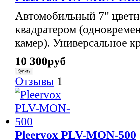
Автомобильный 7" цветн
квадратером (одновремен
камер). Универсальное к
10 300
руб
Отзывы
1
Pleervox PLV-MON-500