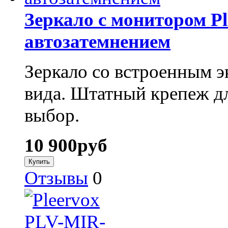
Зеркало с монитором P
автозатемнением
Зеркало со встроенным э
вида. Штатный крепеж д
выбор.
10 900
руб
Отзывы
0