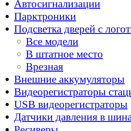
Автосигнализации
Парктроники
Подсветка дверей с лого
Все модели
В штатное место
Врезная
Внешние аккумуляторы
Видеорегистраторы ста
USB видеорегистраторы
Датчики давления в шин
Ресиверы