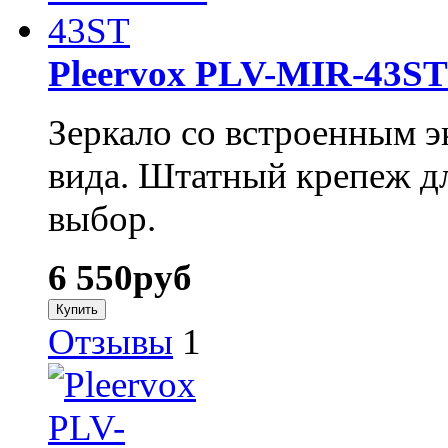
Pleervox PLV-MIR-43ST
Зеркало со встроенным э
вида. Штатный крепеж д
выбор.
6 550
руб
Отзывы
1