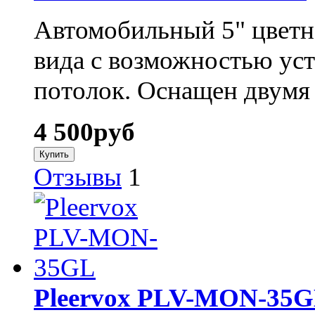
Автомобильный 5" цветн
вида с возможностью уста
потолок. Оснащен двумя
4 500
руб
Отзывы
1
Pleervox PLV-MON-35