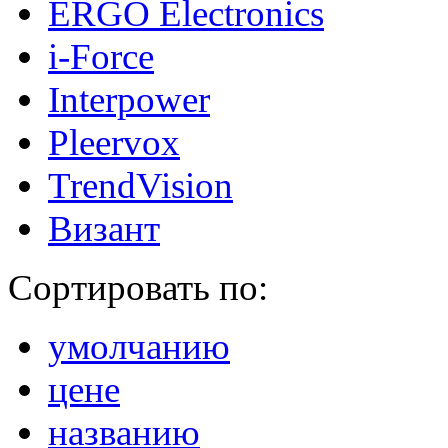
ERGO Electronics
i-Force
Interpower
Pleervox
TrendVision
Визант
Сортировать по:
умолчанию
цене
названию