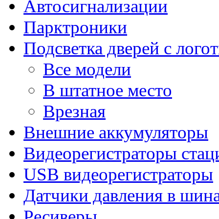
Автосигнализации
Парктроники
Подсветка дверей с лого
Все модели
В штатное место
Врезная
Внешние аккумуляторы
Видеорегистраторы ста
USB видеорегистраторы
Датчики давления в шин
Ресиверы