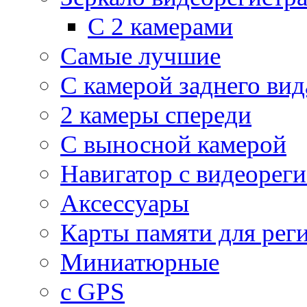
С 2 камерами
Самые лучшие
С камерой заднего вид
2 камеры спереди
С выносной камерой
Навигатор с видеорег
Аксессуары
Карты памяти для рег
Миниатюрные
с GPS