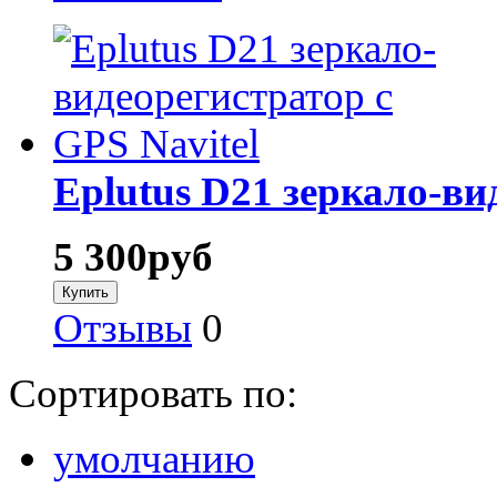
Eplutus D21 зеркало-ви
5 300
руб
Отзывы
0
Сортировать по:
умолчанию