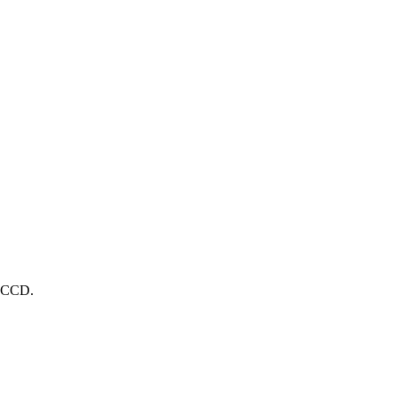
м CCD.