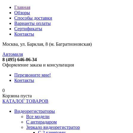
Главная
Обзоры
Способы доставки
Варианты оплаты
Сертификаты
Контакты
Москва, ул. Барклая, 8 (м. Багратионовская)
Автомиля
8 (495) 646-06-34
Оформление заказа и консультация
Перезвоните мне!
Контакты
0
Корзина пуста
КАТАЛОГ ТОВАРОВ
Видеорегистраторы
Все модели
C антирадаром
Зеркало видеорегистратор
С 2 камерами