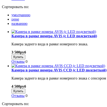
Сортировать по:
умолчанию
цене
названию
Камера в рамке номера AVIS (с LED подсветкой)
Камера заднего вида в рамке номерного знака.
3 500
руб
Отзывы
0
Камера в рамке номера AVIS CCD (с LED подсветкой)
Камера заднего вида в рамке номерного знака с сенсоро
4 500
руб
Отзывы
0
Сортировать по: