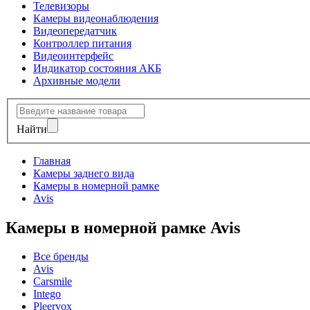
Телевизоры
Камеры видеонаблюдения
Видеопередатчик
Контроллер питания
Видеоинтерфейс
Индикатор состояния АКБ
Архивные модели
Найти
Главная
Камеры заднего вида
Камеры в номерной рамке
Avis
Камеры в номерной рамке Avis
Все бренды
Avis
Carsmile
Intego
Pleervox