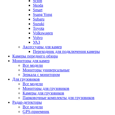
Scion
Skoda
Smart
Ssang Yong
Subaru
Suzuki
Toyota
Volkswagen
Volvo
УАЗ
Аксессуары для камер
Переходник для подключения камеры
Камеры переднего обзора
Мониторы для камер
Все модели
Мониторы универсальные
Зеркала с монитором
Для грузовиков
Все модели
Мониторы для грузовиков
Камеры для грузовиков
Парковочные комплекты для грузовиков
Радар-детекторы
Все модели
GPS-приемник