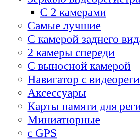
С 2 камерами
Самые лучшие
С камерой заднего вид
2 камеры спереди
С выносной камерой
Навигатор с видеорег
Аксессуары
Карты памяти для рег
Миниатюрные
с GPS