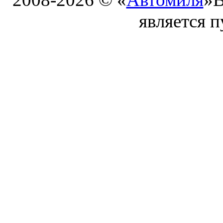
является 