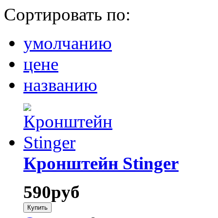
Сортировать по:
умолчанию
цене
названию
Кронштейн Stinger
590
руб