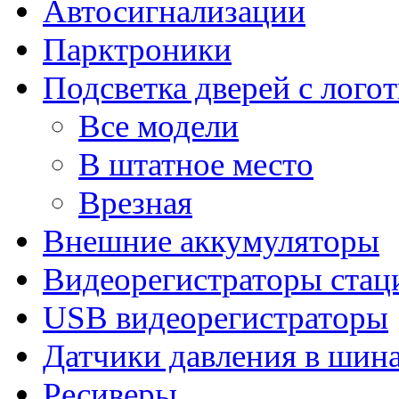
Автосигнализации
Парктроники
Подсветка дверей с лого
Все модели
В штатное место
Врезная
Внешние аккумуляторы
Видеорегистраторы ста
USB видеорегистраторы
Датчики давления в шин
Ресиверы