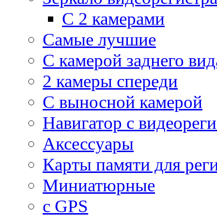
С 2 камерами
Самые лучшие
С камерой заднего вид
2 камеры спереди
С выносной камерой
Навигатор с видеорег
Аксессуары
Карты памяти для рег
Миниатюрные
с GPS