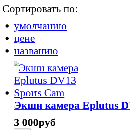
Сортировать по:
умолчанию
цене
названию
Экшн камера Eplutus D
3 000
руб