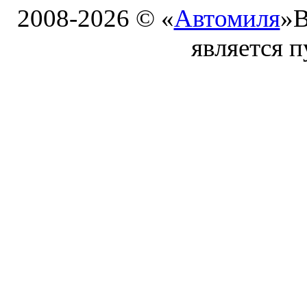
2008-2026 © «
Автомиля
»
В
является 