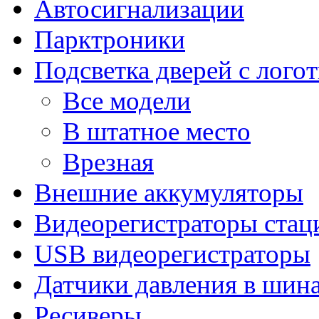
Автосигнализации
Парктроники
Подсветка дверей с лого
Все модели
В штатное место
Врезная
Внешние аккумуляторы
Видеорегистраторы ста
USB видеорегистраторы
Датчики давления в шин
Ресиверы