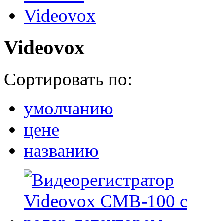
Videovox
Videovox
Сортировать по:
умолчанию
цене
названию