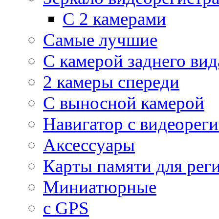
С 2 камерами
Самые лучшие
С камерой заднего вид
2 камеры спереди
С выносной камерой
Навигатор с видеорег
Аксессуары
Карты памяти для рег
Миниатюрные
с GPS