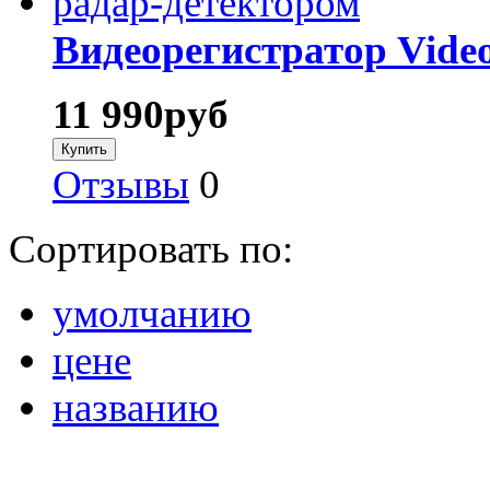
Видеорегистратор Vide
11 990
руб
Отзывы
0
Сортировать по:
умолчанию
цене
названию