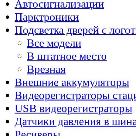
Автосигнализации
Парктроники
Подсветка дверей с лого
Все модели
В штатное место
Врезная
Внешние аккумуляторы
Видеорегистраторы ста
USB видеорегистраторы
Датчики давления в шин
Ресиверы