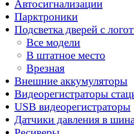
Автосигнализации
Парктроники
Подсветка дверей с лого
Все модели
В штатное место
Врезная
Внешние аккумуляторы
Видеорегистраторы ста
USB видеорегистраторы
Датчики давления в шин
Ресиверы