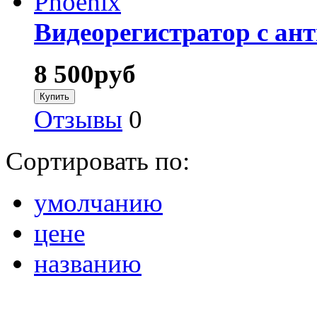
Видеорегистратор с ан
8 500
руб
Отзывы
0
Сортировать по:
умолчанию
цене
названию