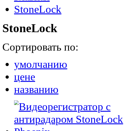
StoneLock
StoneLock
Сортировать по:
умолчанию
цене
названию