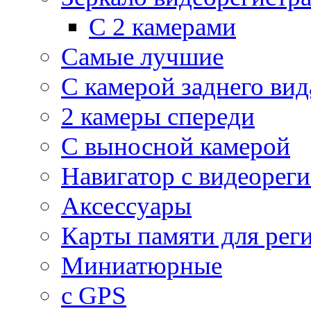
С 2 камерами
Самые лучшие
С камерой заднего вид
2 камеры спереди
С выносной камерой
Навигатор с видеорег
Аксессуары
Карты памяти для рег
Миниатюрные
с GPS