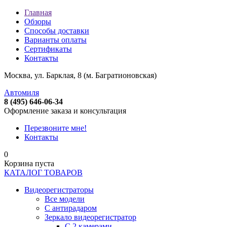
Главная
Обзоры
Способы доставки
Варианты оплаты
Сертификаты
Контакты
Москва, ул. Барклая, 8 (м. Багратионовская)
Автомиля
8 (495) 646-06-34
Оформление заказа и консультация
Перезвоните мне!
Контакты
0
Корзина пуста
КАТАЛОГ ТОВАРОВ
Видеорегистраторы
Все модели
C антирадаром
Зеркало видеорегистратор
С 2 камерами