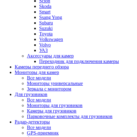
Scion
Skoda
Smart
Ssang Yong
Subaru
Suzuki
Toyota
Volkswagen
Volvo
УАЗ
Аксессуары для камер
Переходник для подключения камеры
Камеры переднего обзора
Мониторы для камер
Все модели
Мониторы универсальные
Зеркала с монитором
Для грузовиков
Все модели
Мониторы для грузовиков
Камеры для грузовиков
Парковочные комплекты для грузовиков
Радар-детекторы
Все модели
GPS-приемник