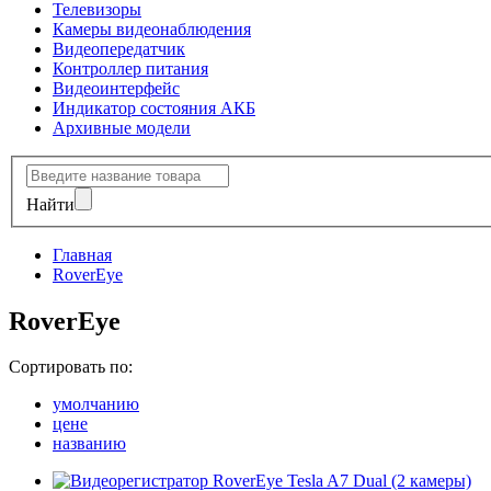
Телевизоры
Камеры видеонаблюдения
Видеопередатчик
Контроллер питания
Видеоинтерфейс
Индикатор состояния АКБ
Архивные модели
Найти
Главная
RoverEye
RoverEye
Сортировать по:
умолчанию
цене
названию