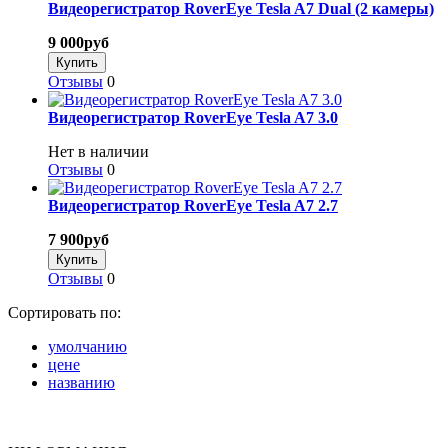
Видеорегистратор RoverEye Tesla A7 Dual (2 камеры)
9 000
руб
Отзывы
0
Видеорегистратор RoverEye Tesla A7 3.0
Нет в наличии
Отзывы
0
Видеорегистратор RoverEye Tesla A7 2.7
7 900
руб
Отзывы
0
Сортировать по:
умолчанию
цене
названию