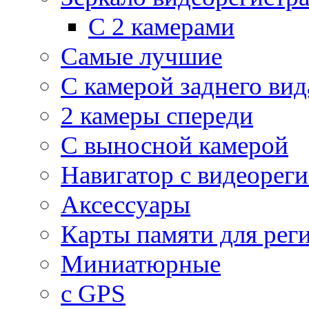
С 2 камерами
Самые лучшие
С камерой заднего вид
2 камеры спереди
С выносной камерой
Навигатор с видеорег
Аксессуары
Карты памяти для рег
Миниатюрные
с GPS