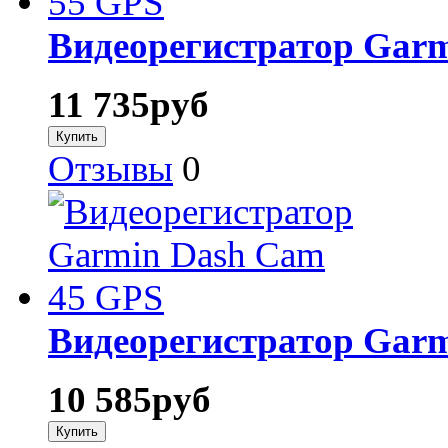
Видеорегистратор Gar
11 735
руб
Отзывы
0
Видеорегистратор Gar
10 585
руб