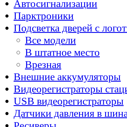
Автосигнализации
Парктроники
Подсветка дверей с лого
Все модели
В штатное место
Врезная
Внешние аккумуляторы
Видеорегистраторы ста
USB видеорегистраторы
Датчики давления в шин
Ресиверы