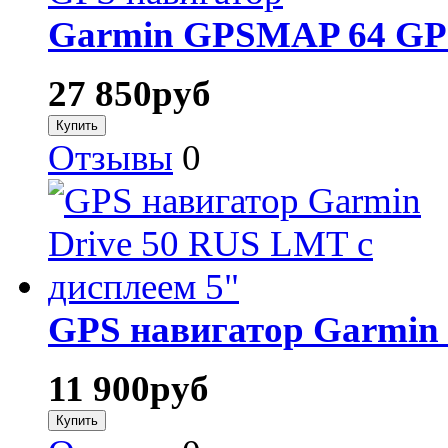
Garmin GPSMAP 64 GP
27 850
руб
Отзывы
0
GPS навигатор Garmin 
11 900
руб