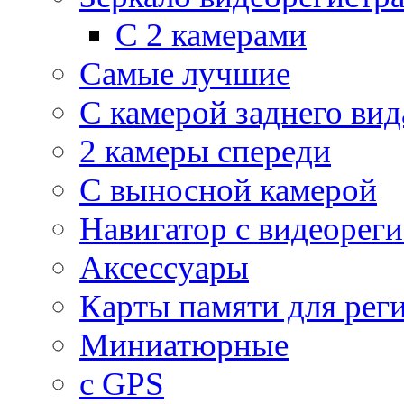
С 2 камерами
Самые лучшие
С камерой заднего вид
2 камеры спереди
С выносной камерой
Навигатор с видеорег
Аксессуары
Карты памяти для рег
Миниатюрные
с GPS