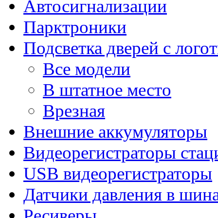
Автосигнализации
Парктроники
Подсветка дверей с лого
Все модели
В штатное место
Врезная
Внешние аккумуляторы
Видеорегистраторы ста
USB видеорегистраторы
Датчики давления в шин
Ресиверы