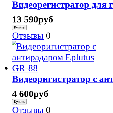
Видеорегистратор для г
13 590
руб
Отзывы
0
Видеоригистратор с ан
4 600
руб
Отзывы
0