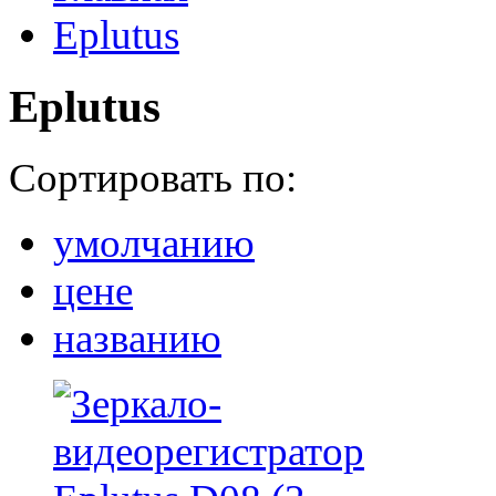
Eplutus
Eplutus
Сортировать по:
умолчанию
цене
названию