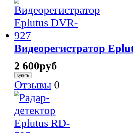
Видеорегистратор Eplu
2 600
руб
Отзывы
0