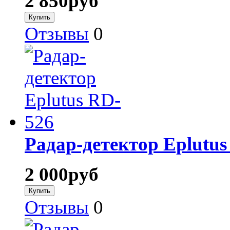
2 850
руб
Отзывы
0
Радар-детектор Eplutus
2 000
руб
Отзывы
0