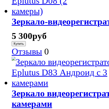
Зеркало-видеорегистрат
5 300
руб
Отзывы
0
Зеркало видеорегистрат
камерами