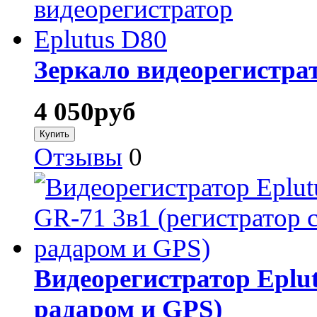
Зеркало видеорегистрат
4 050
руб
Отзывы
0
Видеорегистратор Eplut
радаром и GPS)