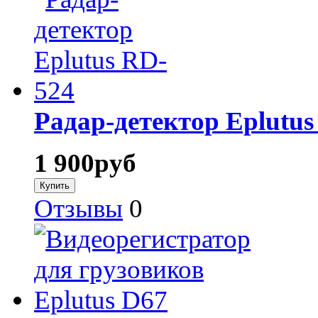
Радар-детектор Eplutus
1 900
руб
Отзывы
0