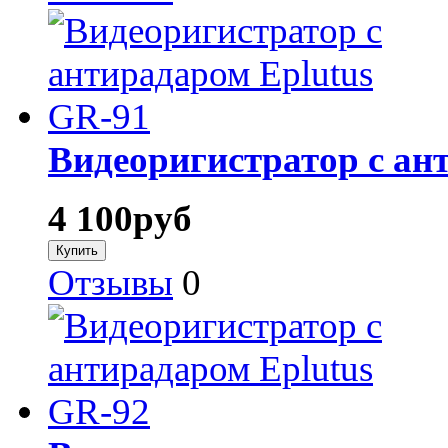
Видеоригистратор с ан
4 100
руб
Отзывы
0