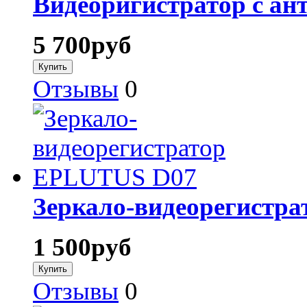
Видеоригистратор с ан
5 700
руб
Отзывы
0
Зеркало-видеорегистр
1 500
руб
Отзывы
0