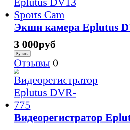
Экшн камера Eplutus D
3 000
руб
Отзывы
0
Видеорегистратор Eplu