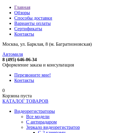
Главная
Обзоры
Способы доставки
Варианты оплаты
Сертификаты
Контакты
Москва, ул. Барклая, 8 (м. Багратионовская)
Автомиля
8 (495) 646-06-34
Оформление заказа и консультация
Перезвоните мне!
Контакты
0
Корзина пуста
КАТАЛОГ ТОВАРОВ
Видеорегистраторы
Все модели
C антирадаром
Зеркало видеорегистратор
С 2 камерами