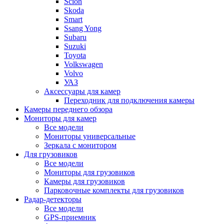
Scion
Skoda
Smart
Ssang Yong
Subaru
Suzuki
Toyota
Volkswagen
Volvo
УАЗ
Аксессуары для камер
Переходник для подключения камеры
Камеры переднего обзора
Мониторы для камер
Все модели
Мониторы универсальные
Зеркала с монитором
Для грузовиков
Все модели
Мониторы для грузовиков
Камеры для грузовиков
Парковочные комплекты для грузовиков
Радар-детекторы
Все модели
GPS-приемник