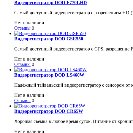
Видеорегистратор DOD F770LHD
Самый доступный видеорегистратор c разрешением HD (1
Нет в наличии
Отзывы
0
Видеорегистратор DOD GSE550
Самый доступный видеорегистратор с GPS, разрешение Fu
Нет в наличии
Отзывы
0
Видеорегистратор DOD LS460W
Надёжный тайваньский видеорегистратор с сенсором от 
Нет в наличии
Отзывы
0
Видеорегистратор DOD CR65W
Хорошая съёмка в любое время суток. Питание от кроншт
Нет в наличии