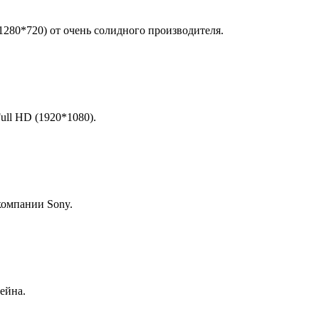
280*720) от очень солидного производителя.
ll HD (1920*1080).
компании Sony.
ейна.