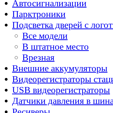
Автосигнализации
Парктроники
Подсветка дверей с лого
Все модели
В штатное место
Врезная
Внешние аккумуляторы
Видеорегистраторы ста
USB видеорегистраторы
Датчики давления в шин
Ресиверы