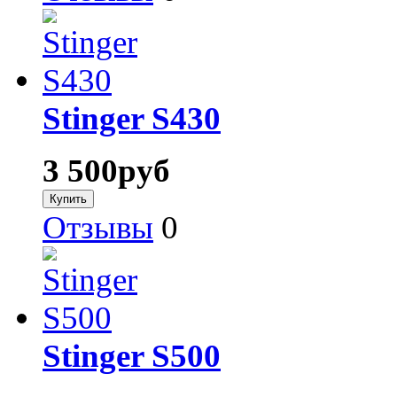
Stinger S430
3 500
руб
Отзывы
0
Stinger S500