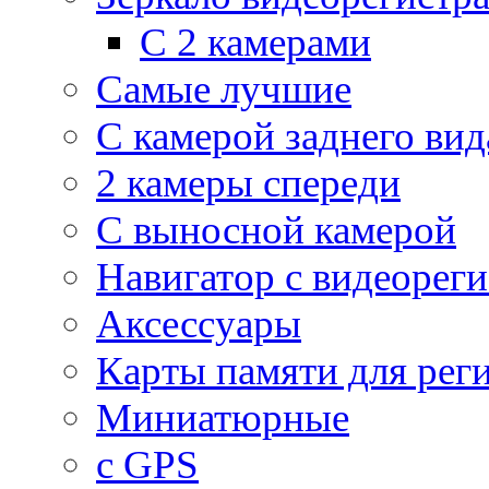
С 2 камерами
Самые лучшие
С камерой заднего вид
2 камеры спереди
С выносной камерой
Навигатор с видеорег
Аксессуары
Карты памяти для рег
Миниатюрные
с GPS