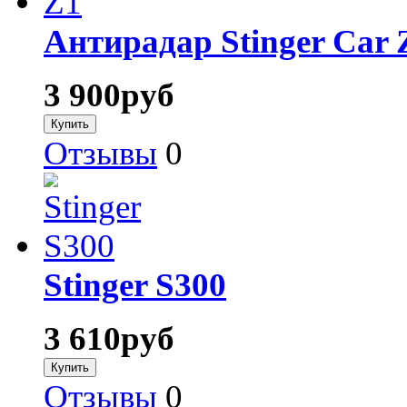
Антирадар Stinger Car 
3 900
руб
Отзывы
0
Stinger S300
3 610
руб
Отзывы
0