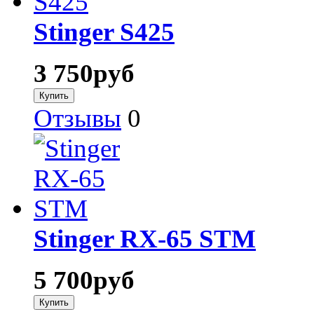
Stinger S425
3 750
руб
Отзывы
0
Stinger RX-65 STM
5 700
руб