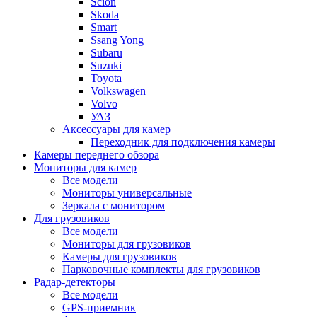
Scion
Skoda
Smart
Ssang Yong
Subaru
Suzuki
Toyota
Volkswagen
Volvo
УАЗ
Аксессуары для камер
Переходник для подключения камеры
Камеры переднего обзора
Мониторы для камер
Все модели
Мониторы универсальные
Зеркала с монитором
Для грузовиков
Все модели
Мониторы для грузовиков
Камеры для грузовиков
Парковочные комплекты для грузовиков
Радар-детекторы
Все модели
GPS-приемник