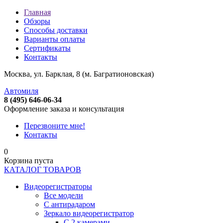
Главная
Обзоры
Способы доставки
Варианты оплаты
Сертификаты
Контакты
Москва, ул. Барклая, 8 (м. Багратионовская)
Автомиля
8 (495) 646-06-34
Оформление заказа и консультация
Перезвоните мне!
Контакты
0
Корзина пуста
КАТАЛОГ ТОВАРОВ
Видеорегистраторы
Все модели
C антирадаром
Зеркало видеорегистратор
С 2 камерами