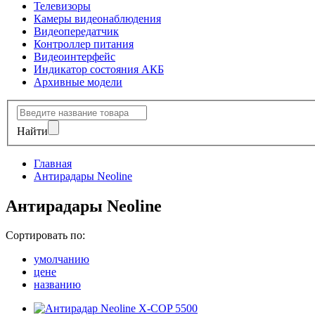
Телевизоры
Камеры видеонаблюдения
Видеопередатчик
Контроллер питания
Видеоинтерфейс
Индикатор состояния АКБ
Архивные модели
Найти
Главная
Антирадары Neoline
Антирадары Neoline
Сортировать по:
умолчанию
цене
названию