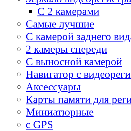
С 2 камерами
Самые лучшие
С камерой заднего вид
2 камеры спереди
С выносной камерой
Навигатор с видеорег
Аксессуары
Карты памяти для рег
Миниатюрные
с GPS