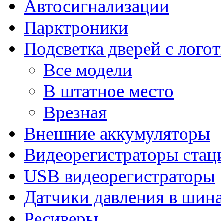
Автосигнализации
Парктроники
Подсветка дверей с лого
Все модели
В штатное место
Врезная
Внешние аккумуляторы
Видеорегистраторы ста
USB видеорегистраторы
Датчики давления в шин
Ресиверы