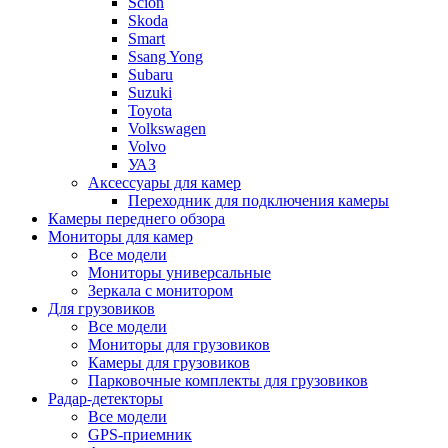
Scion
Skoda
Smart
Ssang Yong
Subaru
Suzuki
Toyota
Volkswagen
Volvo
УАЗ
Аксессуары для камер
Переходник для подключения камеры
Камеры переднего обзора
Мониторы для камер
Все модели
Мониторы универсальные
Зеркала с монитором
Для грузовиков
Все модели
Мониторы для грузовиков
Камеры для грузовиков
Парковочные комплекты для грузовиков
Радар-детекторы
Все модели
GPS-приемник