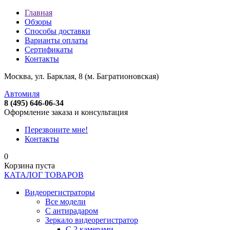
Главная
Обзоры
Способы доставки
Варианты оплаты
Сертификаты
Контакты
Москва, ул. Барклая, 8 (м. Багратионовская)
Автомиля
8 (495) 646-06-34
Оформление заказа и консультация
Перезвоните мне!
Контакты
0
Корзина пуста
КАТАЛОГ ТОВАРОВ
Видеорегистраторы
Все модели
C антирадаром
Зеркало видеорегистратор
С 2 камерами