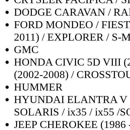
DODGE CARAVAN / R
FORD MONDEO / FIESTA / 
2011) / EXPLORER / S-
GMC
HONDA CIVIC 5D VIII (20
(2002-2008) / CROSSTOU
HUMMER
HYUNDAI ELANTRA V (2011
SOLARIS / ix35 / ix55 
JEEP CHEROKEE (1986 - 