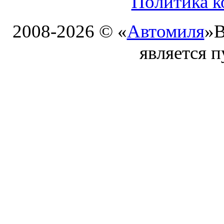
Политика к
2008-2026 © «
Автомиля
»
В
является 