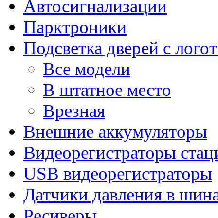
Автосигнализации
Парктроники
Подсветка дверей с лого
Все модели
В штатное место
Врезная
Внешние аккумуляторы
Видеорегистраторы ста
USB видеорегистраторы
Датчики давления в шин
Ресиверы