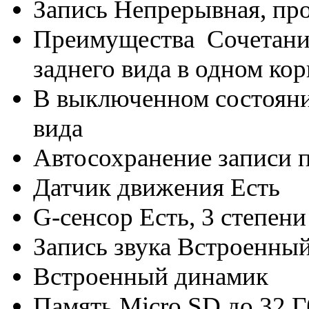
Запись Непрерывная, пр
Преимущества Cочетание
заднего вида в одном ко
В выключенном состоянии
вида
Автосохранение записи 
Датчик движения Есть
G-сенсор Есть, 3 степен
Запись звука Встроенны
Встроенный динамик
Память Micro SD до 32 Г