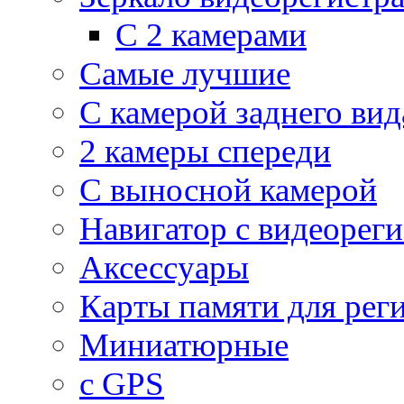
С 2 камерами
Самые лучшие
С камерой заднего вид
2 камеры спереди
С выносной камерой
Навигатор с видеорег
Аксессуары
Карты памяти для рег
Миниатюрные
с GPS