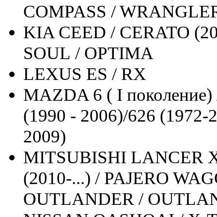
COMPASS / WRANGLE
KIA CEED / CERATO (2010
SOUL / OPTIMA
LEXUS ES / RX
MAZDA 6 ( I поколение)
(1990 - 2006)/626 (1972-2
2009)
MITSUBISHI LANCER X 
(2010-...) / PAJERO WAG
OUTLANDER / OUTLA