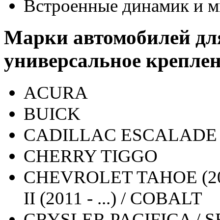
Встроенные динамик и 
Марки автомобилей дл
универсальное креплен
ACURA
BUICK
CADILLAC ESCALADE (20
CHERRY TIGGO
CHEVROLET TAHOE (2007
II (2011 - ...) / COBALT
CRYSLER PACIFICA / SEB