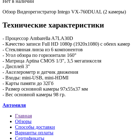
Нет в наличии
Обзор Видеорегистратор Intego VX-760DUAL (2 камеры)
Технические характеристики
- Процессор Ambarella
A7LA30D
- Качество записи Full
HD 1080p (1920x1080) с обеих камер
- Стеклянная линза из 6 компонентов
- Угол обзора по горизонтали 160°
- Матрица
Aptina CMOS 1/3"
, 3,5 мегапикселя
- Дисплей 3"
- Акселерометр и датчик движения
- Входы: mini-USB, mini-HDMI
- Карты памяти до 32Гб
- Размер основной камеры
97х55х37
мм
- Вес основной камеры 98 гр.
Автомиля
Главная
Обзоры
Способы доставки
Варианты оплаты
Сертификаты