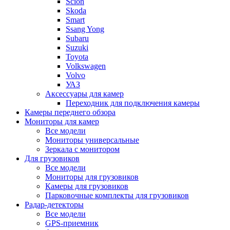
Scion
Skoda
Smart
Ssang Yong
Subaru
Suzuki
Toyota
Volkswagen
Volvo
УАЗ
Аксессуары для камер
Переходник для подключения камеры
Камеры переднего обзора
Мониторы для камер
Все модели
Мониторы универсальные
Зеркала с монитором
Для грузовиков
Все модели
Мониторы для грузовиков
Камеры для грузовиков
Парковочные комплекты для грузовиков
Радар-детекторы
Все модели
GPS-приемник