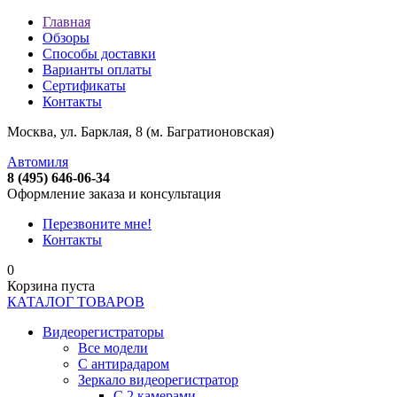
Главная
Обзоры
Способы доставки
Варианты оплаты
Сертификаты
Контакты
Москва, ул. Барклая, 8 (м. Багратионовская)
Автомиля
8 (495) 646-06-34
Оформление заказа и консультация
Перезвоните мне!
Контакты
0
Корзина пуста
КАТАЛОГ ТОВАРОВ
Видеорегистраторы
Все модели
C антирадаром
Зеркало видеорегистратор
С 2 камерами