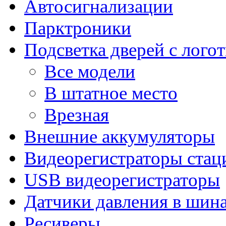
Автосигнализации
Парктроники
Подсветка дверей с лого
Все модели
В штатное место
Врезная
Внешние аккумуляторы
Видеорегистраторы ста
USB видеорегистраторы
Датчики давления в шин
Ресиверы