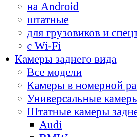
на Android
штатные
для грузовиков и спец
с Wi-Fi
Камеры заднего вида
Все модели
Камеры в номерной ра
Универсальные камер
Штатные камеры задне
Audi