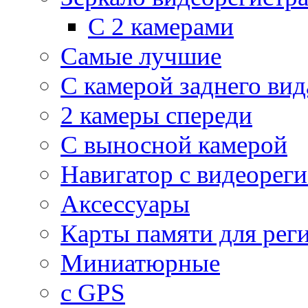
С 2 камерами
Самые лучшие
С камерой заднего вид
2 камеры спереди
С выносной камерой
Навигатор с видеорег
Аксессуары
Карты памяти для рег
Миниатюрные
с GPS