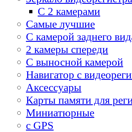
С 2 камерами
Самые лучшие
С камерой заднего вид
2 камеры спереди
С выносной камерой
Навигатор с видеорег
Аксессуары
Карты памяти для рег
Миниатюрные
с GPS