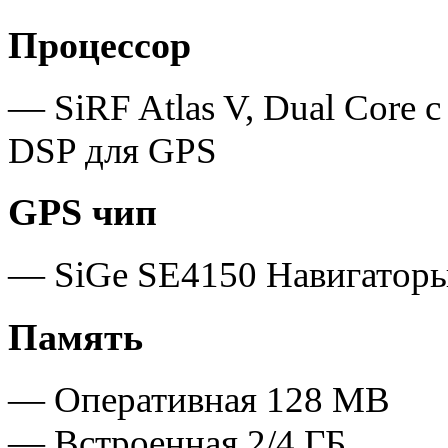
Процессор
— SiRF Atlas V, Dual Core
DSP для GPS
GPS чип
— SiGe SE4150 Навигаторы
Память
— Оперативная 128 МB
— Встроенная 2/4 ГБ