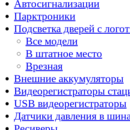
Автосигнализации
Парктроники
Подсветка дверей с лого
Все модели
В штатное место
Врезная
Внешние аккумуляторы
Видеорегистраторы ста
USB видеорегистраторы
Датчики давления в шин
Ресиверы