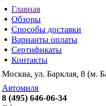
Главная
Обзоры
Способы доставки
Варианты оплаты
Сертификаты
Контакты
Москва, ул. Барклая, 8 (м. 
Автомиля
8 (495) 646-06-34