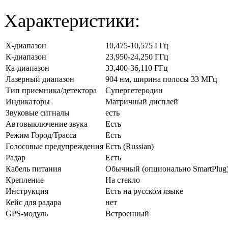
Характеристики:
X-диапазон
10,475-10,575 ГГц
K-диапазон
23,950-24,250 ГГц
Ка-диапазон
33,400-36,110 ГГц
Лазерный диапазон
904 нм, ширина полосы 33 МГц
Тип приемника/детектора
Супергетеродин
Индикаторы
Матричный дисплей
Звуковые сигналы
есть
Автовыключение звука
Есть
Режим Город/Трасса
Есть
Голосовые предупреждения
Есть (Russian)
Радар
Есть
Кабель питания
Обычный (опционально SmartPlug
Крепление
На стекло
Инструкция
Есть на русском языке
Кейс для радара
нет
GPS-модуль
Встроенный