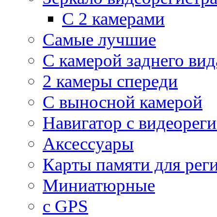
С 2 камерами
Самые лучшие
С камерой заднего вид
2 камеры спереди
С выносной камерой
Навигатор с видеорег
Аксессуары
Карты памяти для рег
Миниатюрные
с GPS