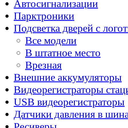
Автосигнализации
Парктроники
Подсветка дверей с лого
Все модели
В штатное место
Врезная
Внешние аккумуляторы
Видеорегистраторы ста
USB видеорегистраторы
Датчики давления в шин
Ресиверы